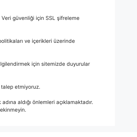
r. Veri güvenliği için SSL şifreleme
olitikaları ve içerikleri üzerinde
bilgilendirmek için sitemizde duyurular
i talep etmiyoruz.
ak adına aldığı önlemleri açıklamaktadır.
çekinmeyin.