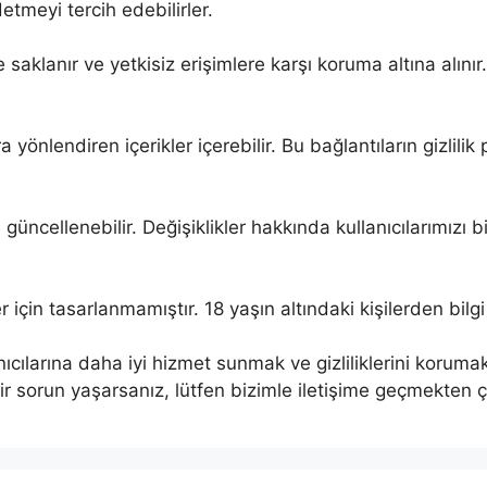
tmeyi tercih edebilirler.
de saklanır ve yetkisiz erişimlere karşı koruma altına alını
yönlendiren içerikler içerebilir. Bu bağlantıların gizlilik p
güncellenebilir. Değişiklikler hakkında kullanıcılarımızı 
r için tasarlanmamıştır. 18 yaşın altındaki kişilerden bilg
llanıcılarına daha iyi hizmet sunmak ve gizliliklerini korum
bir sorun yaşarsanız, lütfen bizimle iletişime geçmekten 