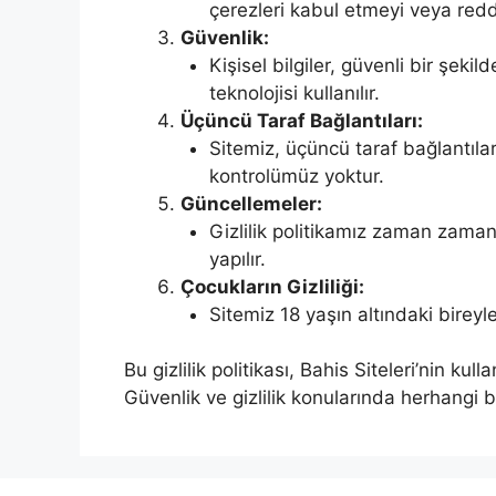
çerezleri kabul etmeyi veya redde
Güvenlik:
Kişisel bilgiler, güvenli bir şekil
teknolojisi kullanılır.
Üçüncü Taraf Bağlantıları:
Sitemiz, üçüncü taraf bağlantılara 
kontrolümüz yoktur.
Güncellemeler:
Gizlilik politikamız zaman zaman 
yapılır.
Çocukların Gizliliği:
Sitemiz 18 yaşın altındaki bireyle
Bu gizlilik politikası, Bahis Siteleri’nin ku
Güvenlik ve gizlilik konularında herhangi 