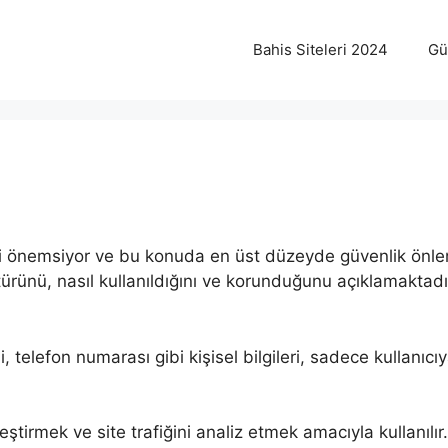
Bahis Siteleri 2024
Gü
iğini önemsiyor ve bu konuda en üst düzeyde güvenlik önleml
 türünü, nasıl kullanıldığını ve korunduğunu açıklamaktadı
i, telefon numarası gibi kişisel bilgileri, sadece kullanıc
eştirmek ve site trafiğini analiz etmek amacıyla kullanılır.