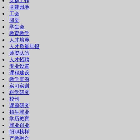
党群工作
党建园地
工会
团委
学生会
教育教学
人才培养
人才质量年报
师资队伍
人才招聘
专业设置
课程建设
教学资源
实习实训
科学研究
校刊
课题研究
招生就业
学历教育
就业创业
阳职榜样
产教融合