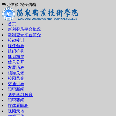
书记信箱 院长信箱
首页
新利登录平台概况
新利登录平台简介
校徽校训
现任领导
组织机构
规划布局
信息公开
发展历程
领导关怀
校园风光
交通引导
阳职新闻
党史学习教育
阳职要闻
媒体看阳职
视频天地