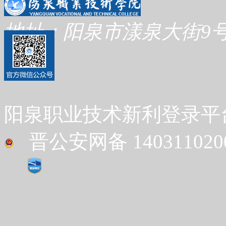
地址：阳泉市漾泉大街9号
阳泉职业技术新利登录平台 Co
晋公安网备 1403110200