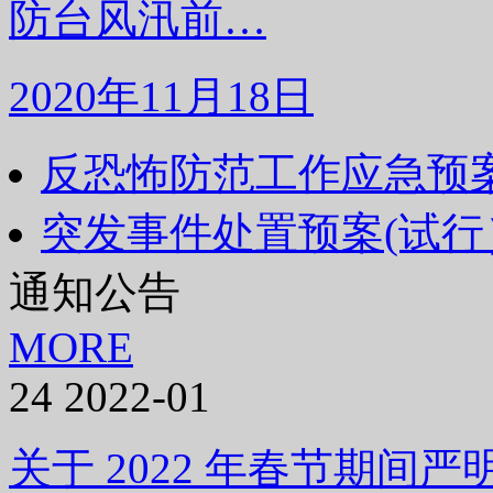
防台风汛前…
2020年11月18日
反恐怖防范工作应急预
突发事件处置预案(试行
通知公告
MORE
24
2022-01
关于 2022 年春节期