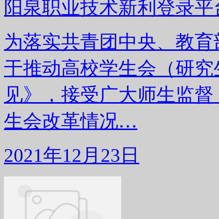
阳泉职业技术新利登录平
为落实共青团中央、教育
于推动高校学生会（研究
见》，接受广大师生监督，
生会改革情况…
2021年12月23日