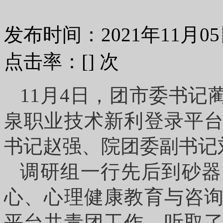
发布时间：2021年11月
点击率：[
] 次
11月4日，团市委书
泉职业技术新利登录平
书记赵强、院团委副书记
调研组一行先后到砂器
心、心理健康教育与咨
平台共青团工作，听取