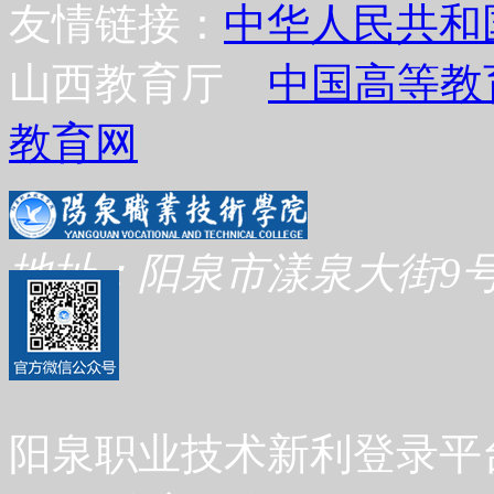
友情链接：
中华人民共和
山西教育厅
中国高等教
教育网
地址：阳泉市漾泉大街9号
阳泉职业技术新利登录平台 Co