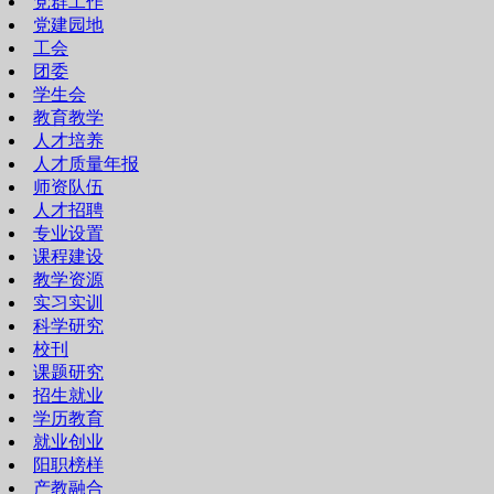
党群工作
党建园地
工会
团委
学生会
教育教学
人才培养
人才质量年报
师资队伍
人才招聘
专业设置
课程建设
教学资源
实习实训
科学研究
校刊
课题研究
招生就业
学历教育
就业创业
阳职榜样
产教融合