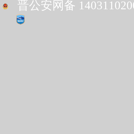
晋公安网备 1403110200