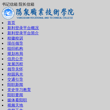
书记信箱 院长信箱
首页
新利登录平台概况
新利登录平台简介
校徽校训
现任领导
组织机构
规划布局
信息公开
发展历程
领导关怀
校园风光
交通引导
阳职新闻
党史学习教育
阳职要闻
媒体看阳职
视频天地