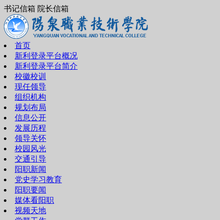
书记信箱 院长信箱
首页
新利登录平台概况
新利登录平台简介
校徽校训
现任领导
组织机构
规划布局
信息公开
发展历程
领导关怀
校园风光
交通引导
阳职新闻
党史学习教育
阳职要闻
媒体看阳职
视频天地