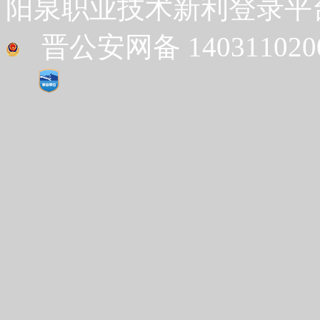
阳泉职业技术新利登录平台 Co
晋公安网备 1403110200