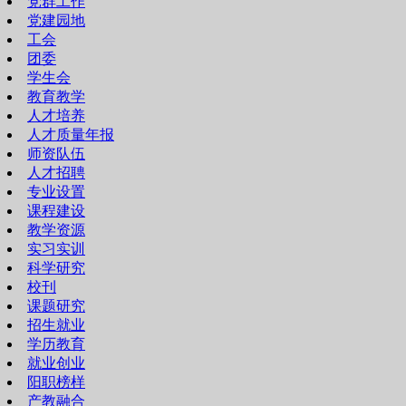
党群工作
党建园地
工会
团委
学生会
教育教学
人才培养
人才质量年报
师资队伍
人才招聘
专业设置
课程建设
教学资源
实习实训
科学研究
校刊
课题研究
招生就业
学历教育
就业创业
阳职榜样
产教融合