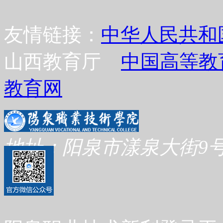
友情链接：
中华人民共和
山西教育厅
中国高等教
教育网
地址：阳泉市漾泉大街9号