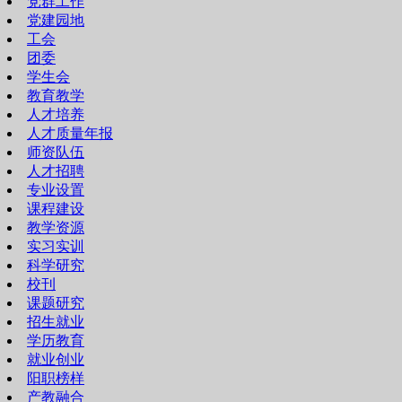
党群工作
党建园地
工会
团委
学生会
教育教学
人才培养
人才质量年报
师资队伍
人才招聘
专业设置
课程建设
教学资源
实习实训
科学研究
校刊
课题研究
招生就业
学历教育
就业创业
阳职榜样
产教融合