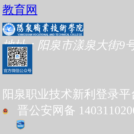
教育网
地址：阳泉市漾泉大街9号
阳泉职业技术新利登录平台 Co
晋公安网备 1403110200