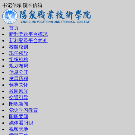
书记信箱 院长信箱
首页
新利登录平台概况
新利登录平台简介
校徽校训
现任领导
组织机构
规划布局
信息公开
发展历程
领导关怀
校园风光
交通引导
阳职新闻
党史学习教育
阳职要闻
媒体看阳职
视频天地