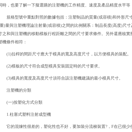
同時，也要了解一下擬選購的注塑機的工作精度、速度及產品精度水平等
規格型號中重點對照的數據包括：注塑制品的質量(或容積)和外形尺寸與
(重)量與注塑機理論注射量(或容積)之間的比例關系：制品長度(高度)尺
寸之和與注塑機的移動模板行程距離之間的尺寸要求條件。另外還應核
塑機條件相符：
(1)拉桿的間距尺寸應大于模具的寬及高度尺寸，以方便模具的裝配。
(2)模板的尺寸符合成型模具安裝固定時的尺寸要求。
(3)模具的寬度及高度尺寸須符合該注塑機建議的最小模具尺寸。
注塑機的分類
(一)按塑化方式分類
1.柱塞式塑料注射成型機
它的混煉性很差的，塑化性也不好，要加裝分流梭裝置?，F在已很少使用