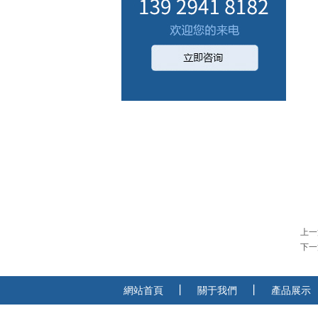
上一
下一
丨
丨
網站首頁
關于我們
產品展示