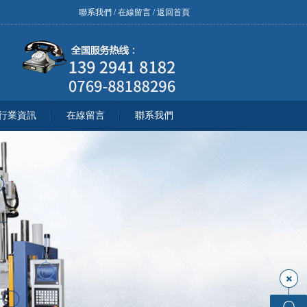
聯系我們
/
在線留言
/
返回首頁
行業資訊
在線留言
聯系我們