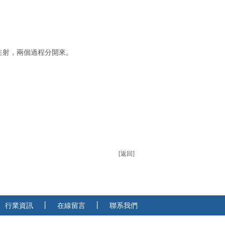
兩個過程分開來。
[返回]
丨
丨
丨
行業資訊
在線留言
聯系我們