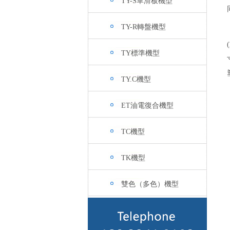
TY-S單滑板機型
TY-R轉盤機型
TY標準機型
TY.C機型
ET油電復合機型
TC機型
TK機型
雙色（多色）機型