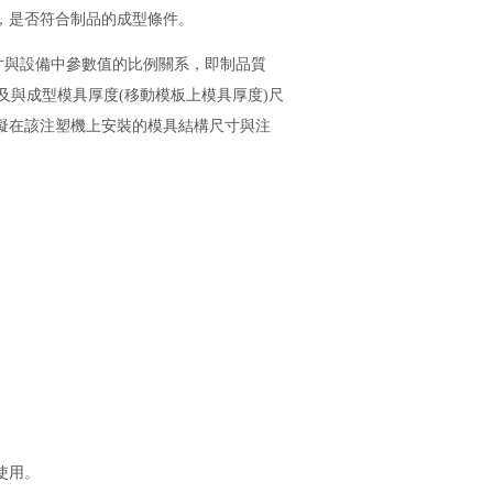
，是否符合制品的成型條件。
設備中參數值的比例關系，即制品質
寸及與成型模具厚度(移動模板上模具厚度)尺
實擬在該注塑機上安裝的模具結構尺寸與注
。