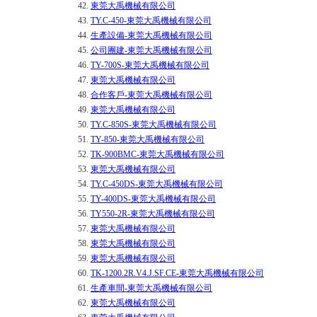
42.
東莞大禹機械有限公司
43.
TY.C-450-東莞大禹機械有限公司
44.
生產設備-東莞大禹機械有限公司
45.
公司團建-東莞大禹機械有限公司
46.
TY-700S-東莞大禹機械有限公司
47.
東莞大禹機械有限公司
48.
合作客戶-東莞大禹機械有限公司
49.
東莞大禹機械有限公司
50.
TY.C-850S-東莞大禹機械有限公司
51.
TY-850-東莞大禹機械有限公司
52.
TK-900BMC-東莞大禹機械有限公司
53.
東莞大禹機械有限公司
54.
TY.C-450DS-東莞大禹機械有限公司
55.
TY-400DS-東莞大禹機械有限公司
56.
TY550-2R-東莞大禹機械有限公司
57.
東莞大禹機械有限公司
58.
東莞大禹機械有限公司
59.
東莞大禹機械有限公司
60.
TK-1200.2R.V4.J.SF.CE-東莞大禹機械有限公司
61.
生產車間-東莞大禹機械有限公司
62.
東莞大禹機械有限公司