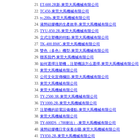
21.
ET-600.2R新-東莞大禹機械有限公司
22.
TC450-東莞大禹機械有限公司
23.
ty-200s-東莞大禹機械有限公司
24.
液態硅膠機的生產效率-東莞大禹機械有限公司
25.
TYU-850.2R-東莞大禹機械有限公司
26.
立式注塑機的特點-東莞大禹機械有限公司
27.
TK-400.BMC-東莞大禹機械有限公司
28.
雙色（多色）機型-東莞大禹機械有限公司
29.
聯系我們-東莞大禹機械有限公司
30.
如何選擇注塑機，注塑機該怎么選擇-東莞大禹機械有限公司
31.
東莞大禹機械有限公司
32.
公司文化宣傳欄目-東莞大禹機械有限公司
33.
東莞大禹機械有限公司
34.
東莞大禹機械有限公司
35.
TY-2500.3R-東莞大禹機械有限公司
36.
TY1000-2R-東莞大禹機械有限公司
37.
注塑機的節電設備優點-東莞大禹機械有限公司
38.
東莞大禹機械有限公司
39.
TY-600DS（700射出）-東莞大禹機械有限公司
40.
液態硅膠機日常保養步驟-東莞大禹機械有限公司
41.
TY850-2R-東莞大禹機械有限公司