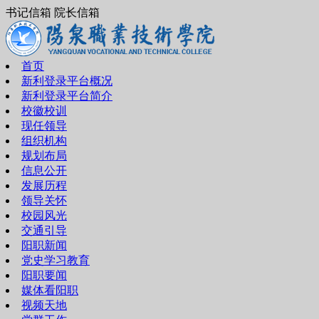
书记信箱 院长信箱
首页
新利登录平台概况
新利登录平台简介
校徽校训
现任领导
组织机构
规划布局
信息公开
发展历程
领导关怀
校园风光
交通引导
阳职新闻
党史学习教育
阳职要闻
媒体看阳职
视频天地