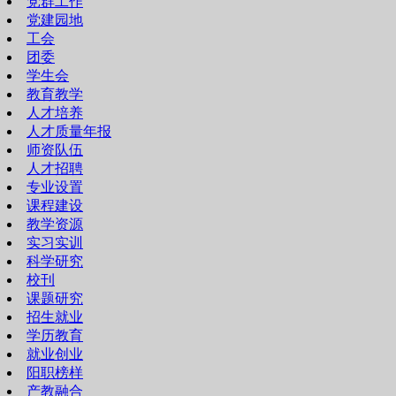
党群工作
党建园地
工会
团委
学生会
教育教学
人才培养
人才质量年报
师资队伍
人才招聘
专业设置
课程建设
教学资源
实习实训
科学研究
校刊
课题研究
招生就业
学历教育
就业创业
阳职榜样
产教融合