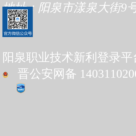
地址：阳泉市漾泉大街9号
阳泉职业技术新利登录平台 Co
晋公安网备 1403110200