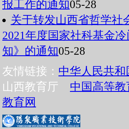
报工作的通知
05-28
关于转发山西省哲学社
2021年度国家社科基金
知》的通知
05-28
友情链接：
中华人民共和
山西教育厅
中国高等教
教育网