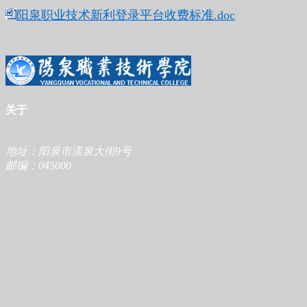
阳泉职业技术新利登录平台收费标准.do
c
关于
地址：阳泉市漾泉大街9号
邮编：045000