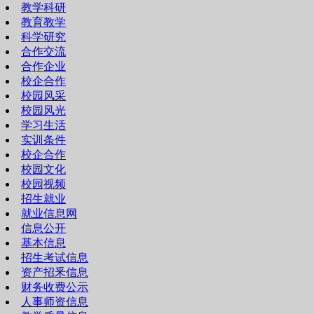
教学科研
教育教学
科学研究
合作交流
合作企业
校企合作
校园风采
校园风光
学习生活
实训条件
校企合作
校园文化
校园视频
招生就业
就业信息网
信息公开
基本信息
招生考试信息
资产招釆信息
财务收费公示
人事师资信息