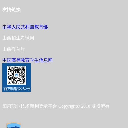
友情链接
中华人民共和国教育部
山西招生考试网
山西教育厅
中国高等教育学生信息网
阳泉职业技术新利登录平台 Copyright© 2018 版权所有