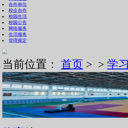
合作单位
校企合作
校园生活
校园公告
网络服务
生活服务
管理规定
当前位置：
首页
> >
学