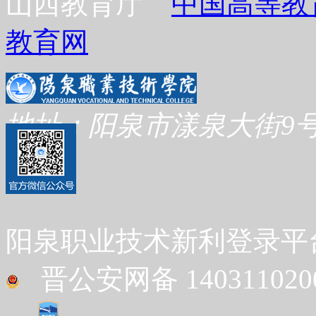
山西教育厅
中国高等教
教育网
地址：阳泉市漾泉大街9号
阳泉职业技术新利登录平台 Co
晋公安网备 1403110200