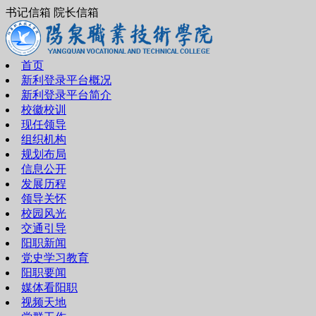
书记信箱 院长信箱
首页
新利登录平台概况
新利登录平台简介
校徽校训
现任领导
组织机构
规划布局
信息公开
发展历程
领导关怀
校园风光
交通引导
阳职新闻
党史学习教育
阳职要闻
媒体看阳职
视频天地