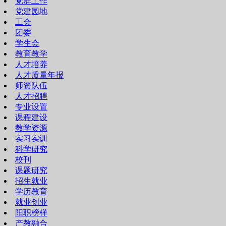
党群工作
党建园地
工会
团委
学生会
教育教学
人才培养
人才质量年报
师资队伍
人才招聘
专业设置
课程建设
教学资源
实习实训
科学研究
校刊
课题研究
招生就业
学历教育
就业创业
阳职榜样
产教融合