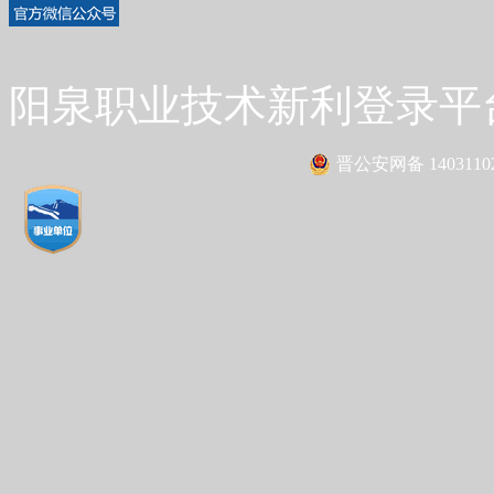
阳泉职业技术新利登录平台 Co
晋公安网备 14031102