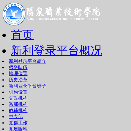
首页
新利登录平台概况
新利登录平台简介
师资队伍
地理位置
历史沿革
新利登录平台班子
机构设置
党政机构
系部机构
教辅机构
中专部
党群工作
党建园地