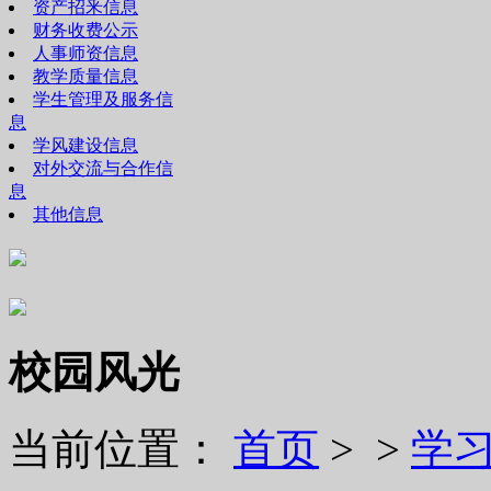
资产招釆信息
财务收费公示
人事师资信息
教学质量信息
学生管理及服务信
息
学风建设信息
对外交流与合作信
息
其他信息
校园风光
当前位置：
首页
> >
学