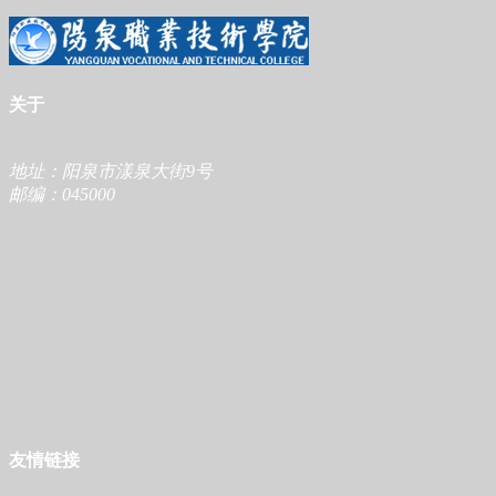
关于
地址：阳泉市漾泉大街9号
邮编：045000
友情链接