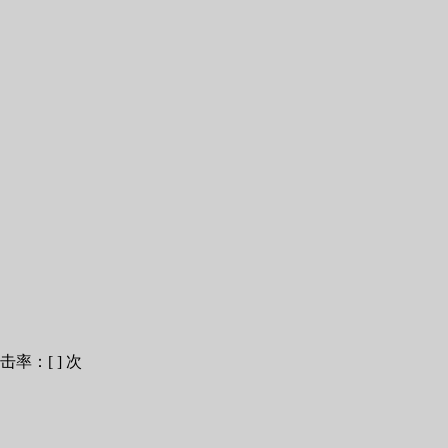
点击率：[
] 次