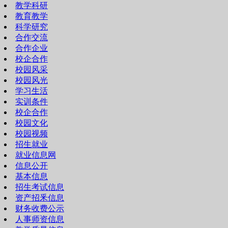
教学科研
教育教学
科学研究
合作交流
合作企业
校企合作
校园风采
校园风光
学习生活
实训条件
校企合作
校园文化
校园视频
招生就业
就业信息网
信息公开
基本信息
招生考试信息
资产招釆信息
财务收费公示
人事师资信息