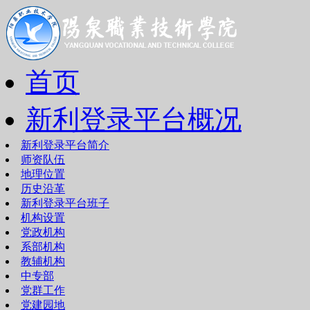
首页
新利登录平台概况
新利登录平台简介
师资队伍
地理位置
历史沿革
新利登录平台班子
机构设置
党政机构
系部机构
教辅机构
中专部
党群工作
党建园地