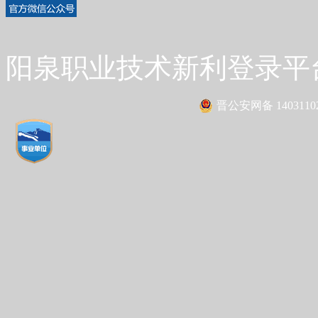
阳泉职业技术新利登录平台 Co
晋公安网备 14031102