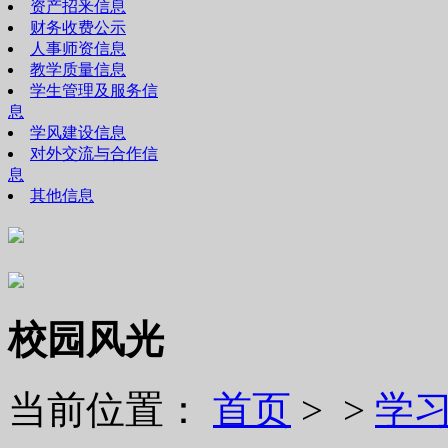
资产招釆信息
财务收费公示
人事师资信息
教学质量信息
学生管理及服务信
息
学风建设信息
对外交流与合作信
息
其他信息
校园风光
当前位置：
首页
> >
学