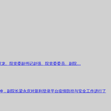
郝家龙、院党委副书记赵强、院党委委员、副院…
议精神，副院长梁永庆对新利登录平台疫情防控与安全工作进行了