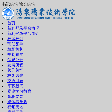
书记信箱 院长信箱
首页
新利登录平台概况
新利登录平台简介
校徽校训
现任领导
组织机构
规划布局
信息公开
发展历程
领导关怀
校园风光
交通引导
阳职新闻
党史学习教育
阳职要闻
媒体看阳职
视频天地