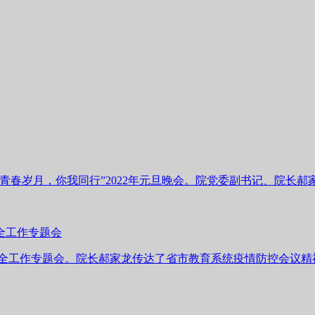
“青春岁月，你我同行”2022年元旦晚会。院党委副书记、院长
安全工作专题会
情防控与安全工作专题会。院长郝家龙传达了省市教育系统疫情防控会