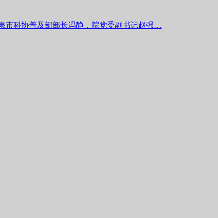
，阳泉市科协普及部部长冯静，院党委副书记赵强…