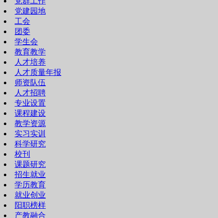
党群工作
党建园地
工会
团委
学生会
教育教学
人才培养
人才质量年报
师资队伍
人才招聘
专业设置
课程建设
教学资源
实习实训
科学研究
校刊
课题研究
招生就业
学历教育
就业创业
阳职榜样
产教融合