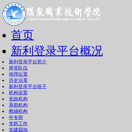
首页
新利登录平台概况
新利登录平台简介
师资队伍
地理位置
历史沿革
新利登录平台班子
机构设置
党政机构
系部机构
教辅机构
中专部
党群工作
党建园地