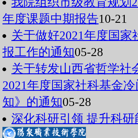
我院组织市级教育规划20
年度课题中期报告
10-21
关于做好2021年度国
报工作的通知
05-28
关于转发山西省哲学社
2021年度国家社科基金
知》的通知
05-28
深化科研引领 提升科研