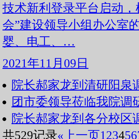
技术新利登录平台启动，
会”建设领导小组办公室
婴、电工、…
2021年11月09日
院长郝家龙到清研阳泉
团市委领导莅临我院调
院长郝家龙到各分校区
共529记录
«上一页
1
2
3
4
5
6