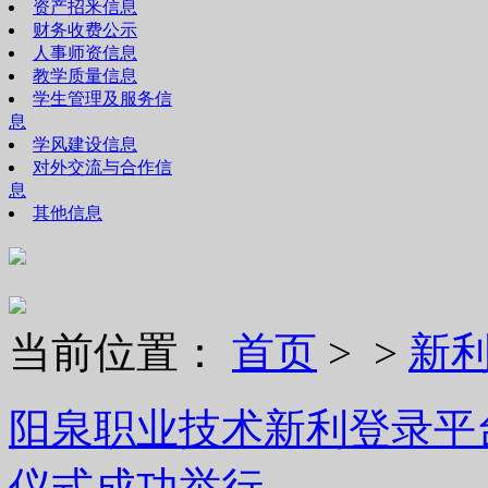
资产招釆信息
财务收费公示
人事师资信息
教学质量信息
学生管理及服务信
息
学风建设信息
对外交流与合作信
息
其他信息
当前位置：
首页
> >
新
阳泉职业技术新利登录平
仪式成功举行