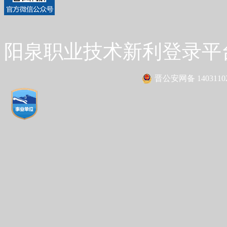
阳泉职业技术新利登录平台 Co
晋公安网备 14031102