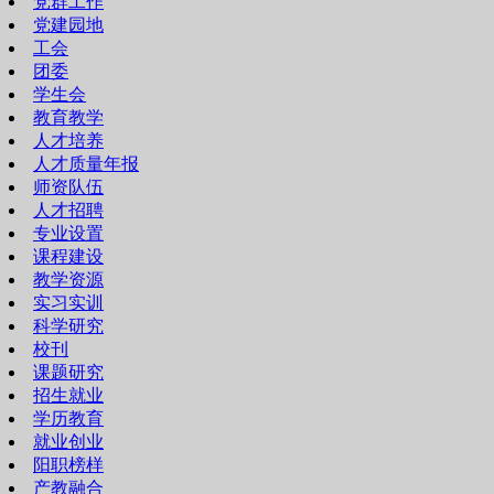
党群工作
党建园地
工会
团委
学生会
教育教学
人才培养
人才质量年报
师资队伍
人才招聘
专业设置
课程建设
教学资源
实习实训
科学研究
校刊
课题研究
招生就业
学历教育
就业创业
阳职榜样
产教融合