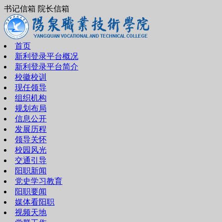
书记信箱 院长信箱
首页
新利登录平台概况
新利登录平台简介
校徽校训
现任领导
组织机构
规划布局
信息公开
发展历程
领导关怀
校园风光
交通引导
阳职新闻
党史学习教育
阳职要闻
媒体看阳职
视频天地