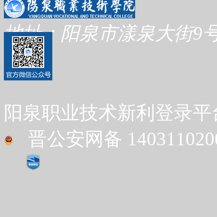
地址：阳泉市漾泉大街9号
阳泉职业技术新利登录平台 Co
晋公安网备 1403110200