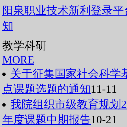
阳泉职业技术新利登录平台
知
教学科研
MORE
关于征集国家社会科学基
点课题选题的通知
11-11
我院组织市级教育规划20
年度课题中期报告
10-21