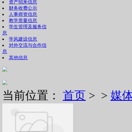
资产招釆信息
财务收费公示
人事师资信息
教学质量信息
学生管理及服务信
息
学风建设信息
对外交流与合作信
息
其他信息
当前位置：
首页
> >
媒