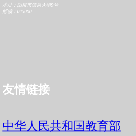
地址：阳泉市漾泉大街9号
邮编：045000
友情链接
中华人民共和国教育部