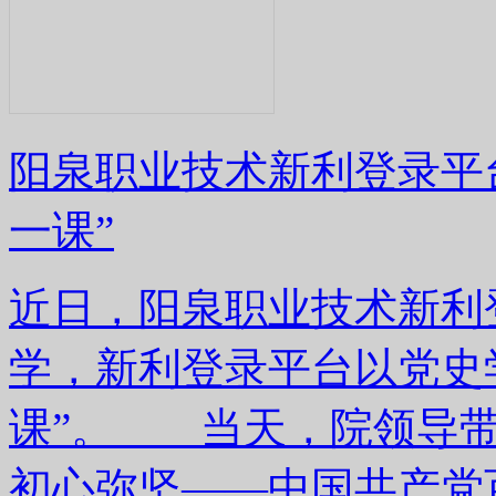
阳泉职业技术新利登录平
一课”
近日，阳泉职业技术新利登
学，新利登录平台以党史
课”。 当天，院领导带
初心弥坚——中国共产党