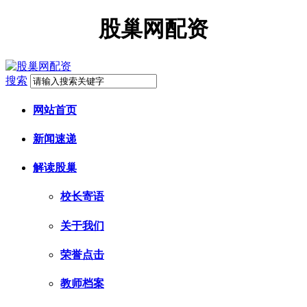
股巢网配资
搜索
网站首页
新闻速递
解读股巢
校长寄语
关于我们
荣誉点击
教师档案