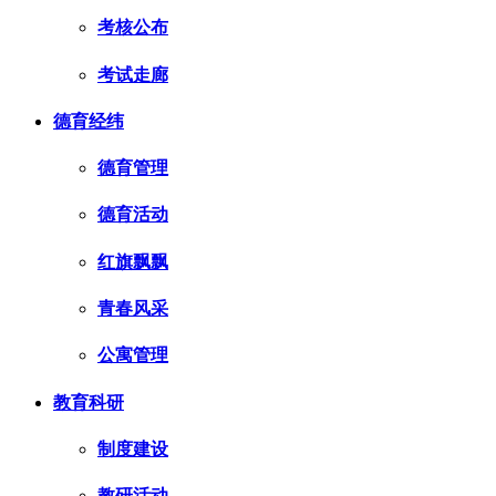
考核公布
考试走廊
德育经纬
德育管理
德育活动
红旗飘飘
青春风采
公寓管理
教育科研
制度建设
教研活动