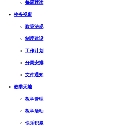
每周荐读
校务视窗
政策法规
制度建设
工作计划
分周安排
文件通知
教学天地
教学管理
教学活动
快乐积累