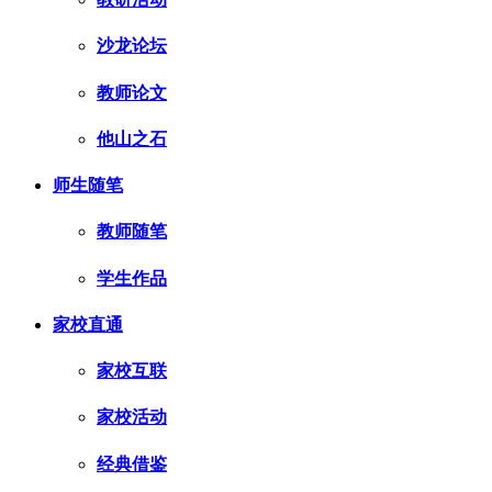
沙龙论坛
教师论文
他山之石
师生随笔
教师随笔
学生作品
家校直通
家校互联
家校活动
经典借鉴