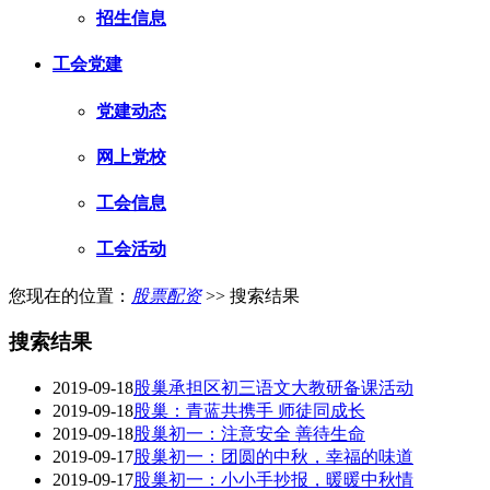
招生信息
工会党建
党建动态
网上党校
工会信息
工会活动
您现在的位置：
股票配资
>> 搜索结果
搜索结果
2019-09-18
股巢承担区初三语文大教研备课活动
2019-09-18
股巢：青蓝共携手 师徒同成长
2019-09-18
股巢初一：注意安全 善待生命
2019-09-17
股巢初一：团圆的中秋，幸福的味道
2019-09-17
股巢初一：小小手抄报，暖暖中秋情