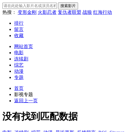
热搜：
变形金刚
火影忍者
复仇者联盟
战狼
红海行动
排行
留言
收藏
网站首页
电影
连续剧
综艺
动漫
专题
首页
影视专题
返回上一页
没有找到匹配数据