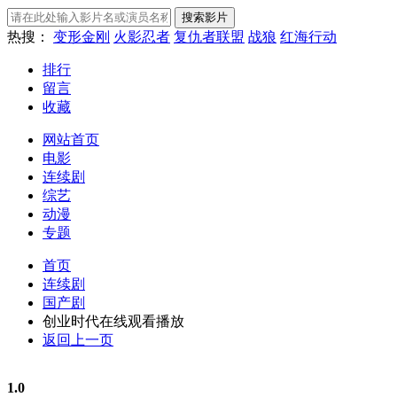
热搜：
变形金刚
火影忍者
复仇者联盟
战狼
红海行动
排行
留言
收藏
网站首页
电影
连续剧
综艺
动漫
专题
首页
连续剧
国产剧
创业时代在线观看播放
返回上一页
1.0