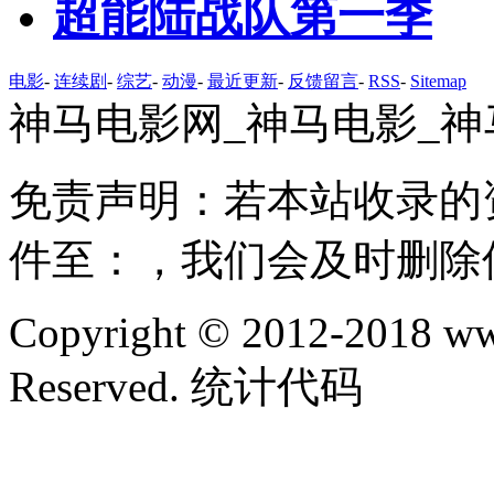
超能陆战队第一季
电影
-
连续剧
-
综艺
-
动漫
-
最近更新
-
反馈留言
-
RSS
-
Sitemap
神马电影网_神马电影_神
免责声明：若本站收录的
件至：，我们会及时删除
Copyright © 2012-2018 ww
Reserved. 统计代码