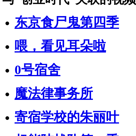
东京食尸鬼第四季
喂，看见耳朵啦
0号宿舍
魔法律事务所
寄宿学校的朱丽叶