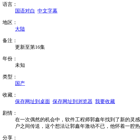
语言：
国语对白
中文字幕
地区：
大陆
备注：
更新至第16集
年份：
未知
类型：
国产
收藏：
保存网址到桌面
保存网址到浏览器
我要收藏
剧情：
在一次偶然的机会中，软件工程师郭鑫年找到了新的灵感
户之间传送，这个想法让郭鑫年激动不已，他怀着一腔
分享：