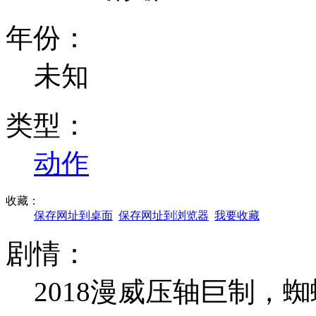
年份：
未知
类型：
动作
收藏：
保存网址到桌面
保存网址到浏览器
我要收藏
剧情：
2018漫威压轴巨制，