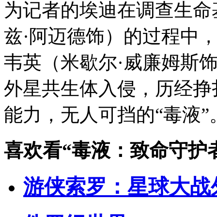
为记者的埃迪在调查生命
兹·阿迈德饰）的过程中
韦英（米歇尔·威廉姆斯
外星共生体入侵，历经挣
能力，无人可挡的“毒液”
喜欢看
“毒液：致命守护
游侠索罗：星球大战