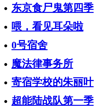
东京食尸鬼第四季
喂，看见耳朵啦
0号宿舍
魔法律事务所
寄宿学校的朱丽叶
超能陆战队第一季