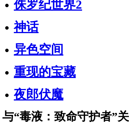
侏罗纪世界2
神话
异色空间
重现的宝藏
夜郎伏魔
与
“毒液：致命守护者”
关