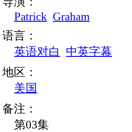
导演：
Patrick
Graham
语言：
英语对白
中英字幕
地区：
美国
备注：
第03集