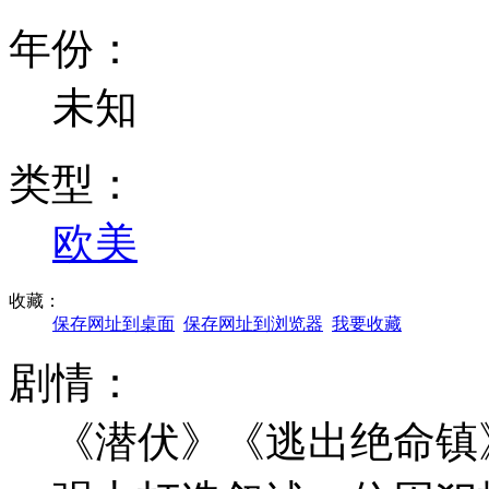
年份：
未知
类型：
欧美
收藏：
保存网址到桌面
保存网址到浏览器
我要收藏
剧情：
《潜伏》《逃出绝命镇