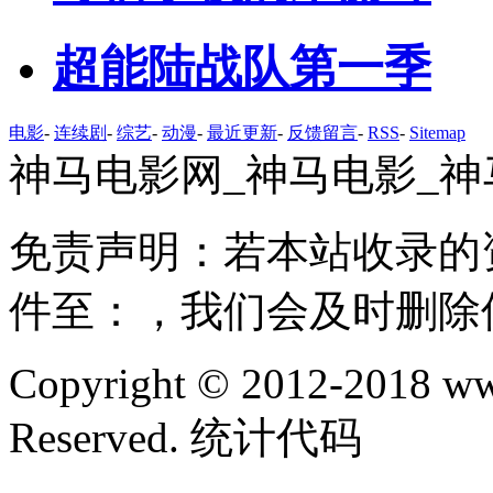
超能陆战队第一季
电影
-
连续剧
-
综艺
-
动漫
-
最近更新
-
反馈留言
-
RSS
-
Sitemap
神马电影网_神马电影_神
免责声明：若本站收录的
件至：，我们会及时删除
Copyright © 2012-2018 ww
Reserved. 统计代码