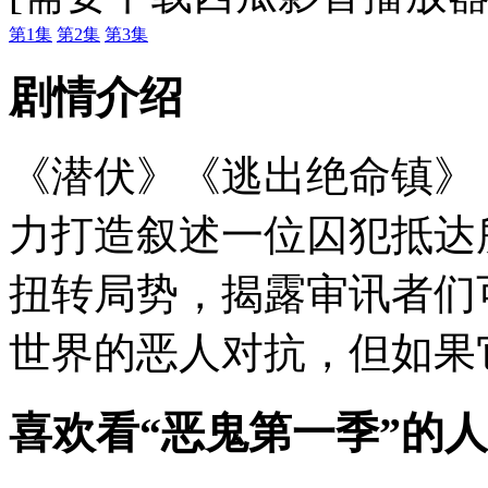
第1集
第2集
第3集
剧情介绍
《潜伏》《逃出绝命镇》
力打造叙述一位囚犯抵达
扭转局势，揭露审讯者们
世界的恶人对抗，但如果
喜欢看
“恶鬼第一季”
的人