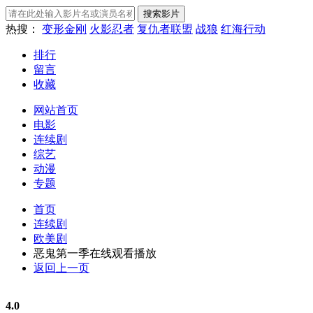
热搜：
变形金刚
火影忍者
复仇者联盟
战狼
红海行动
排行
留言
收藏
网站首页
电影
连续剧
综艺
动漫
专题
首页
连续剧
欧美剧
恶鬼第一季在线观看播放
返回上一页
4.0