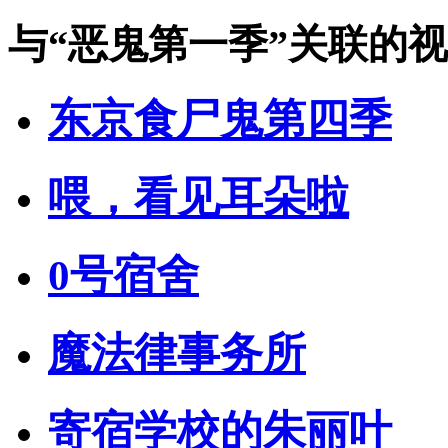
与
“恶鬼第一季”
关联的视
东京食尸鬼第四季
喂，看见耳朵啦
0号宿舍
魔法律事务所
寄宿学校的朱丽叶