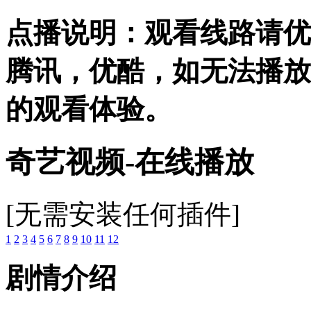
点播说明
：观看线路请优
腾讯，优酷，
如无法播放
的观看体验。
奇艺视频-在线播放
[无需安装任何插件]
1
2
3
4
5
6
7
8
9
10
11
12
剧情介绍