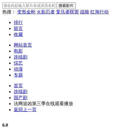
热搜：
变形金刚
火影忍者
复仇者联盟
战狼
红海行动
排行
留言
收藏
网站首页
电影
连续剧
综艺
动漫
专题
首页
连续剧
国产剧
法网追凶第三季在线观看播放
返回上一页
6.0