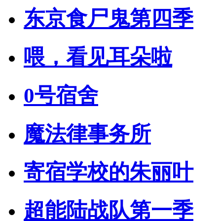
东京食尸鬼第四季
喂，看见耳朵啦
0号宿舍
魔法律事务所
寄宿学校的朱丽叶
超能陆战队第一季