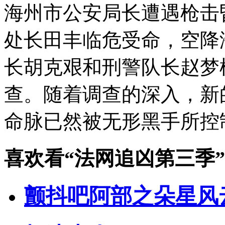
海州市公安局长遭遇枪击
处长田丰临危受命，空降
长胡克艰和刑警队长赵梦
查。随着调查的深入，新
命脉已然被无形黑手所控制
喜欢看
“法网追凶第三季”
颤抖吧阿部之朵星风