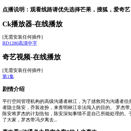
点播说明
：观看线路请优先选择
芒果，搜狐，爱奇艺
Ck播放器-在线播放
[无需安装任何插件]
BD1280高清中字
奇艺视频-在线播放
[无需安装任何插件]
第1集
剧情介绍
平行空间管理机构的高级沟通者林江，为了拯救同为沟通者但
者隐士陈安，乔装改扮，来查明林江非法闯入的目的。 罗杰
陈安将罗杰的计划告知，陈安深知事情不是自己所能处理的。
了大家，罗杰带冯夕离去...