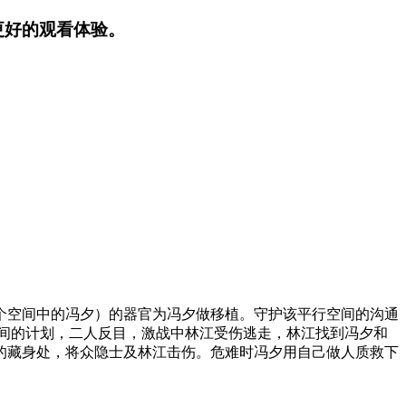
更好的观看体验。
个空间中的冯夕）的器官为冯夕做移植。守护该平行空间的沟通
间的计划，二人反目，激战中林江受伤逃走，林江找到冯夕和
的藏身处，将众隐士及林江击伤。危难时冯夕用自己做人质救下