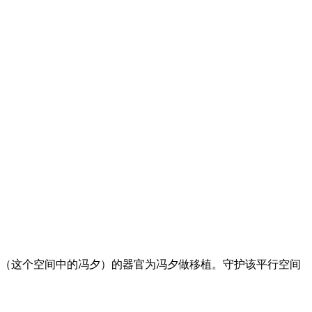
（这个空间中的冯夕）的器官为冯夕做移植。守护该平行空间