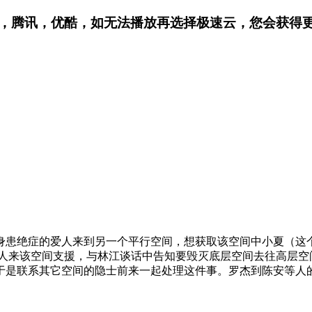
，腾讯，优酷，
如无法播放再选择极速云，您会获得
身患绝症的爱人来到另一个平行空间，想获取该空间中小夏（这
带人来该空间支援，与林江谈话中告知要毁灭底层空间去往高层空
于是联系其它空间的隐士前来一起处理这件事。罗杰到陈安等人