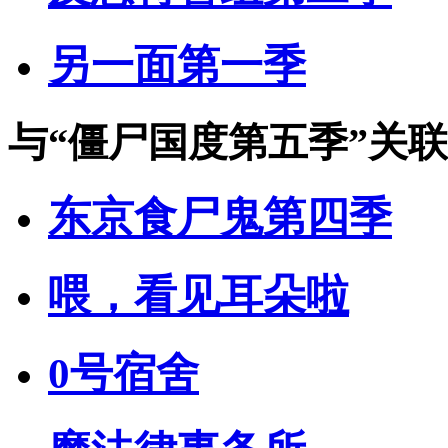
另一面第一季
与
“僵尸国度第五季”
关联
东京食尸鬼第四季
喂，看见耳朵啦
0号宿舍