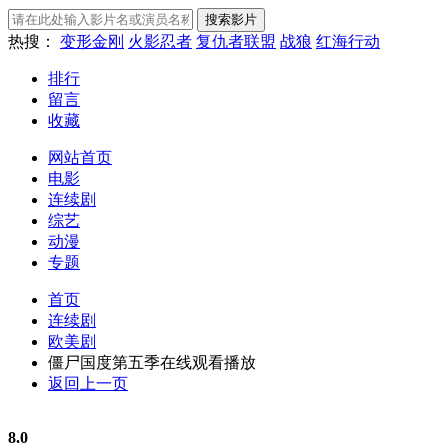
热搜：
变形金刚
火影忍者
复仇者联盟
战狼
红海行动
排行
留言
收藏
网站首页
电影
连续剧
综艺
动漫
专题
首页
连续剧
欧美剧
僵尸国度第五季在线观看播放
返回上一页
8.0