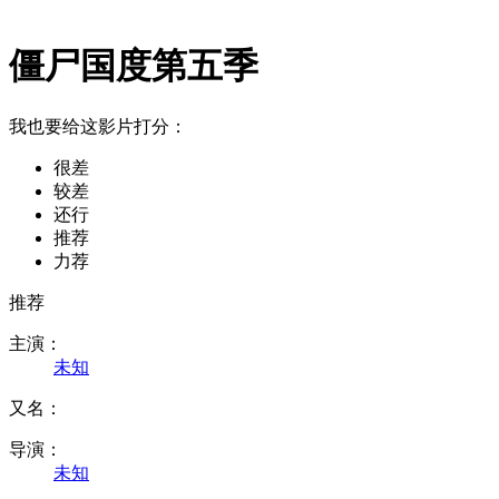
僵尸国度第五季
我也要给这影片打分：
很差
较差
还行
推荐
力荐
推荐
主演：
未知
又名：
导演：
未知