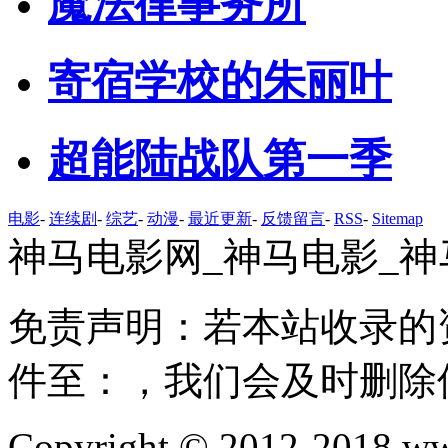
魔法律事务所
寄宿学校的朱丽叶
超能陆战队第一季
电影
-
连续剧
-
综艺
-
动漫
-
最近更新
-
反馈留言
-
RSS
-
Sitemap
神马电影网_神马电影_神
免责声明：若本站收录的
件至：，我们会及时删除
Copyright © 2012-2018 ww