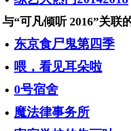
与
“可凡倾听 2016”
关联
东京食尸鬼第四季
喂，看见耳朵啦
0号宿舍
魔法律事务所