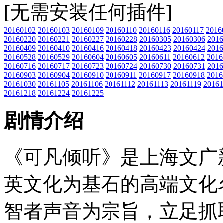
[无需安装任何插件]
20160102
20160103
20160109
20160110
20160116
20160117
2016
20160220
20160221
20160227
20160228
20160305
20160306
2016
20160409
20160410
20160416
20160418
20160423
20160424
2016
20160528
20160529
20160604
20160605
20160611
20160612
2016
20160716
20160717
20160723
20160724
20160730
20160731
2016
20160903
20160904
20160910
20160911
20160917
20160918
2016
20161030
20161105
20161106
20161112
20161113
20161119
20161
20161218
20161224
20161225
剧情介绍
《可凡倾听》是上海文广
英文化为基石的高端文化
智者声音为宗旨，立足抓