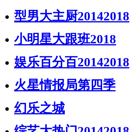
型男大主厨20142018
小明星大跟班2018
娱乐百分百20142018
火星情报局第四季
幻乐之城
综艺大热门20142018