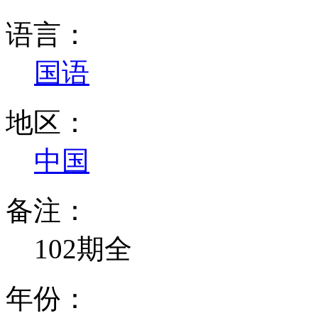
语言：
国语
地区：
中国
备注：
102期全
年份：