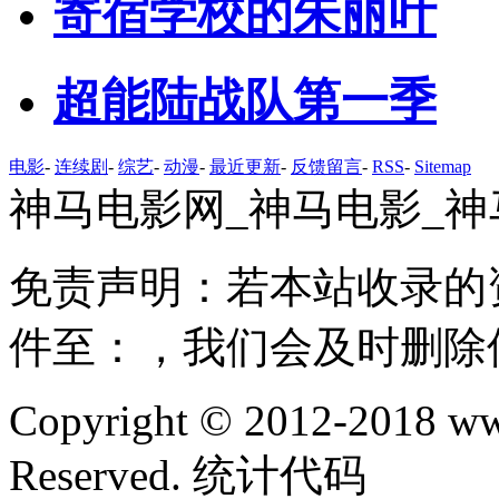
寄宿学校的朱丽叶
超能陆战队第一季
电影
-
连续剧
-
综艺
-
动漫
-
最近更新
-
反馈留言
-
RSS
-
Sitemap
神马电影网_神马电影_神
免责声明：若本站收录的
件至：，我们会及时删除
Copyright © 2012-2018 ww
Reserved. 统计代码