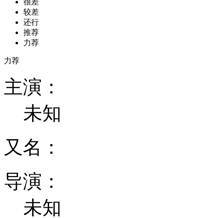
很差
较差
还行
推荐
力荐
力荐
主演：
未知
又名：
导演：
未知