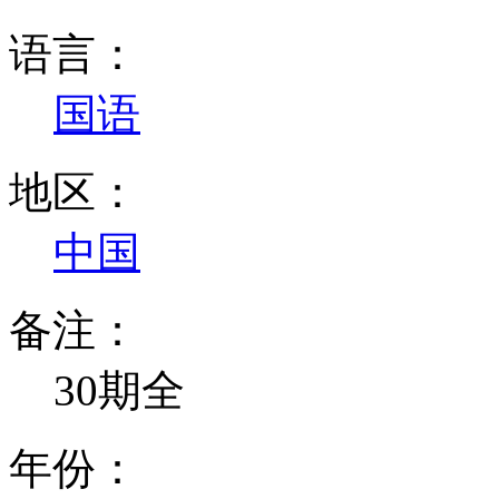
语言：
国语
地区：
中国
备注：
30期全
年份：