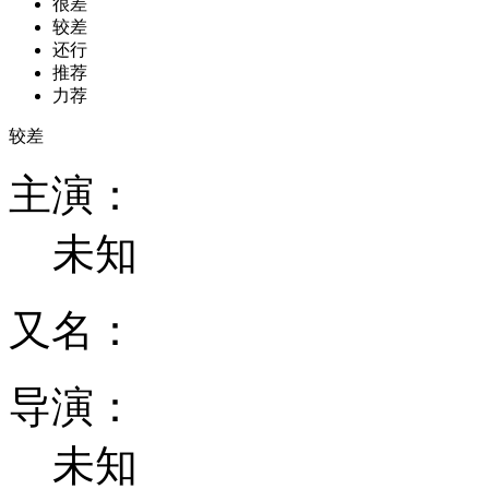
很差
较差
还行
推荐
力荐
较差
主演：
未知
又名：
导演：
未知