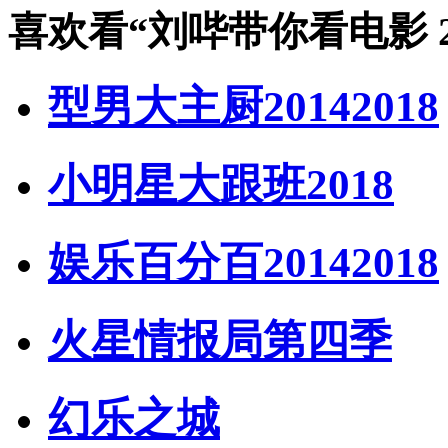
喜欢看
“刘哔带你看电影 2
型男大主厨20142018
小明星大跟班2018
娱乐百分百20142018
火星情报局第四季
幻乐之城