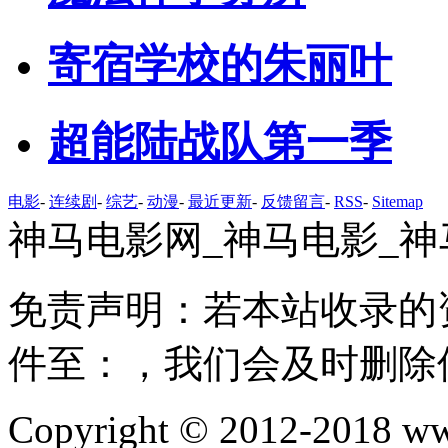
寄宿学校的朱丽叶
超能陆战队第一季
电影
-
连续剧
-
综艺
-
动漫
-
最近更新
-
反馈留言
-
RSS
-
Sitemap
神马电影网_神马电影_神
免责声明：若本站收录的
件至：，我们会及时删除
Copyright © 2012-2018 ww