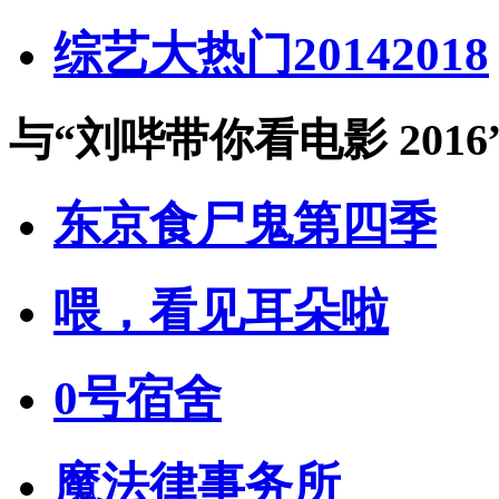
综艺大热门20142018
与
“刘哔带你看电影 2016
东京食尸鬼第四季
喂，看见耳朵啦
0号宿舍
魔法律事务所