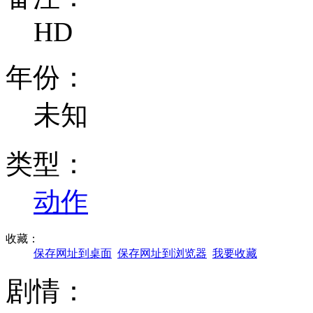
HD
年份：
未知
类型：
动作
收藏：
保存网址到桌面
保存网址到浏览器
我要收藏
剧情：