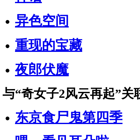
异色空间
重现的宝藏
夜郎伏魔
与
“奇女子2风云再起”
关
东京食尸鬼第四季