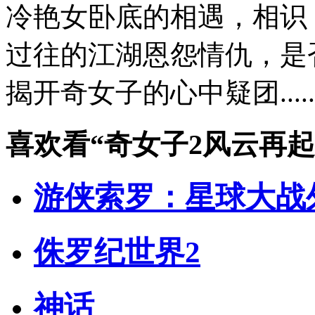
冷艳女卧底的相遇，相识
过往的江湖恩怨情仇，是
揭开奇女子的心中疑团.....
喜欢看
“奇女子2风云再起
游侠索罗：星球大战
侏罗纪世界2
神话