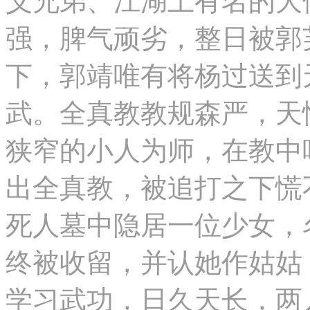
义兄弟、江湖上有名的大
强，脾气顽劣，整日被郭
下，郭靖唯有将杨过送到
武。全真教教规森严，天
狭窄的小人为师，在教中
出全真教，被追打之下慌
死人墓中隐居一位少女，
终被收留，并认她作姑姑
学习武功，日久天长，两