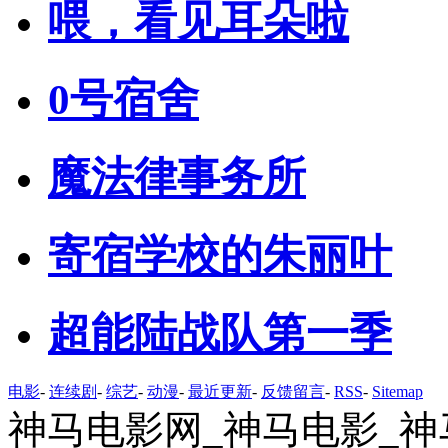
喂，看见耳朵啦
0号宿舍
魔法律事务所
寄宿学校的朱丽叶
超能陆战队第一季
电影
-
连续剧
-
综艺
-
动漫
-
最近更新
-
反馈留言
-
RSS
-
Sitemap
神马电影网_神马电影_神