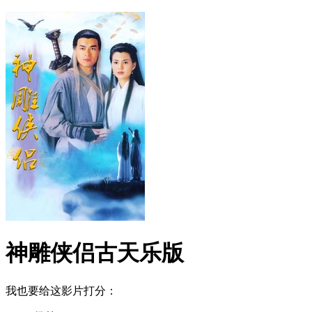
神雕侠侣古天乐版
我也要给这影片打分：