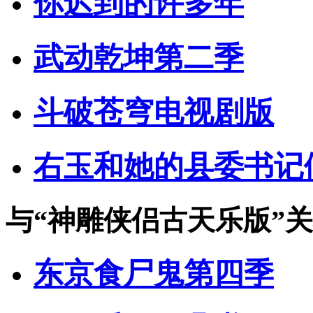
你迟到的许多年
武动乾坤第二季
斗破苍穹电视剧版
右玉和她的县委书记
与
“神雕侠侣古天乐版”
关
东京食尸鬼第四季