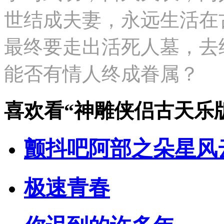
世结成夫妻，永远生活在
最终要走出活死人墓，去
能否有情人终成眷属？
喜欢看
“神雕侠侣古天乐
颤抖吧阿部之朵星风
极速青春