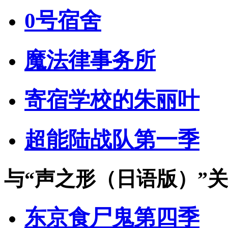
0号宿舍
魔法律事务所
寄宿学校的朱丽叶
超能陆战队第一季
与
“声之形（日语版）”
关
东京食尸鬼第四季