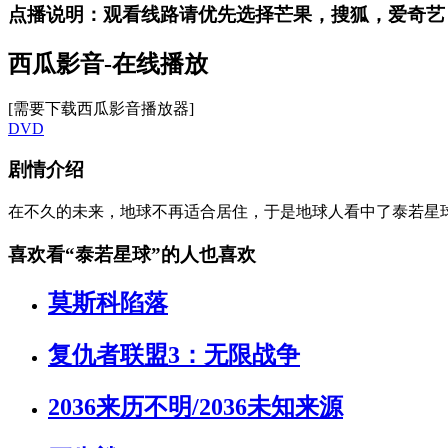
点播说明
：观看线路请优先选择
芒果，搜狐，爱奇艺
西瓜影音-在线播放
[需要下载西瓜影音播放器]
DVD
剧情介绍
在不久的未来，地球不再适合居住，于是地球人看中了泰若星
喜欢看
“泰若星球”
的人也喜欢
莫斯科陷落
复仇者联盟3：无限战争
2036来历不明/2036未知来源