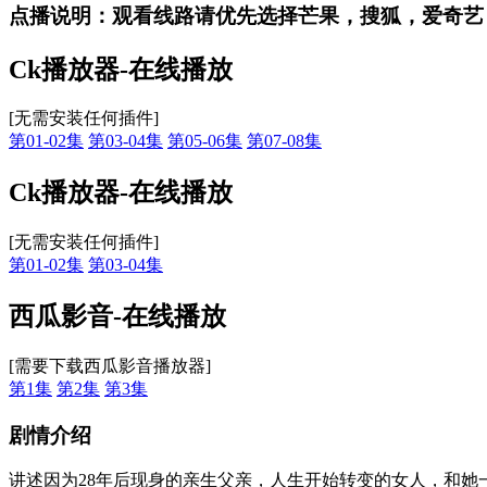
点播说明
：观看线路请优先选择
芒果，搜狐，爱奇艺
Ck播放器-在线播放
[无需安装任何插件]
第01-02集
第03-04集
第05-06集
第07-08集
Ck播放器-在线播放
[无需安装任何插件]
第01-02集
第03-04集
西瓜影音-在线播放
[需要下载西瓜影音播放器]
第1集
第2集
第3集
剧情介绍
讲述因为28年后现身的亲生父亲，人生开始转变的女人，和她