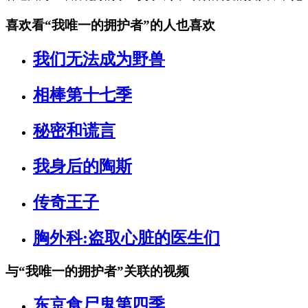
喜欢看
“我唯一的拥护者”
的人也喜欢
我们无法成为野兽
相棒第十七季
秘密和谎言
我身后的陶斯
传奇王子
胸外科:盗取心脏的医生们
与
“我唯一的拥护者”
关联的视频
东京食尸鬼第四季