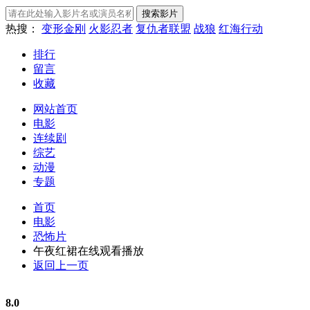
热搜：
变形金刚
火影忍者
复仇者联盟
战狼
红海行动
排行
留言
收藏
网站首页
电影
连续剧
综艺
动漫
专题
首页
电影
恐怖片
午夜红裙在线观看播放
返回上一页
8.0