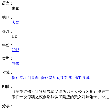
语言：
未知
地区：
大陆
备注：
HD
年份：
2016
类型：
恐怖
收藏：
保存网址到桌面
保存网址到浏览器
我要收藏
剧情：
《午夜红裙》讲述帅气却温厚的男主人公（阿良）搬进了
来在一次惊魂之夜偶然认识了隔壁的美女邻居娟子。经
分享：