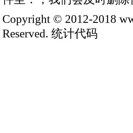
Copyright © 2012-2018 ww
Reserved. 统计代码