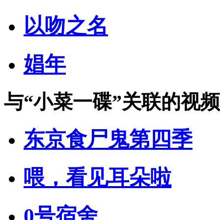
以吻之名
娼年
与
“小菜一碟”
关联的视频
东京食尸鬼第四季
喂，看见耳朵啦
0号宿舍