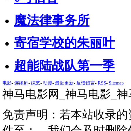
魔法律事务所
寄宿学校的朱丽叶
超能陆战队第一季
电影
-
连续剧
-
综艺
-
动漫
-
最近更新
-
反馈留言
-
RSS
-
Sitemap
神马电影网_神马电影_神
免责声明：若本站收录的
件至：，我们会及时删除