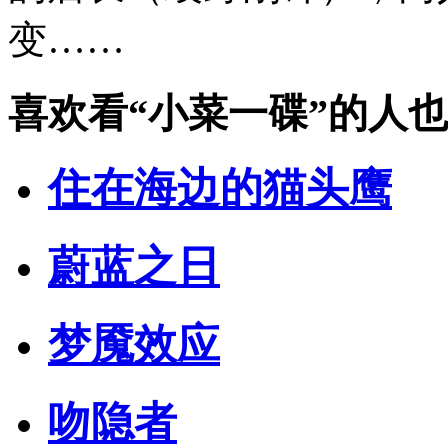
变……
喜欢看
“小菜一碟”
的人也
住在海边的猫头鹰
蔚蓝之日
梦魇效应
吻隐者