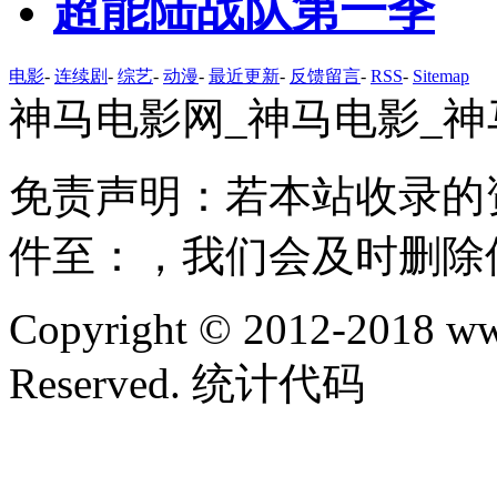
超能陆战队第一季
电影
-
连续剧
-
综艺
-
动漫
-
最近更新
-
反馈留言
-
RSS
-
Sitemap
神马电影网_神马电影_神
免责声明：若本站收录的
件至：，我们会及时删除
Copyright © 2012-2018 ww
Reserved. 统计代码