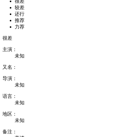
很差
较差
还行
推荐
力荐
很差
主演：
未知
又名：
导演：
未知
语言：
未知
地区：
未知
备注：