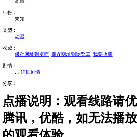
高清
年份：
未知
类型：
动漫
收藏：
保存网址到桌面
保存网址到浏览器
我要收藏
剧情：
…
详细剧情
分享：
点播说明
：观看线路请优
腾讯，优酷，
如无法播放
的观看体验。