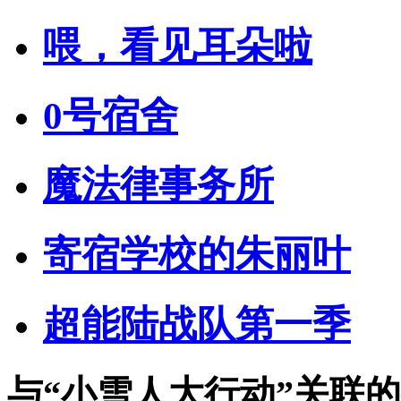
喂，看见耳朵啦
0号宿舍
魔法律事务所
寄宿学校的朱丽叶
超能陆战队第一季
与
“小雪人大行动”
关联的