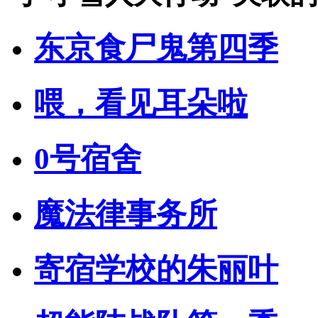
东京食尸鬼第四季
喂，看见耳朵啦
0号宿舍
魔法律事务所
寄宿学校的朱丽叶