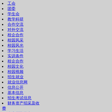
工会
团委
学生会
教学科研
合作交流
对外交流
校企合作
校园风采
校园风光
学习生活
实训条件
校企合作
校园文化
校园视频
招生就业
就业信息网
信息公开
基本信息
招生考试信息
财务资产招采及收
费