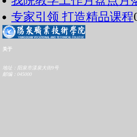
我院教学工作月盘点月
专家引领 打造精品课程
关于
地址：阳泉市漾泉大街9号
邮编：045000