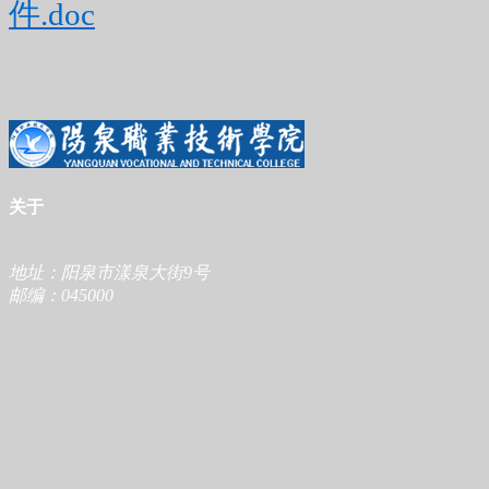
件.doc
关于
地址：阳泉市漾泉大街9号
邮编：045000