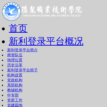
首页
新利登录平台概况
新利登录平台简介
师资队伍
地理位置
历史沿革
新利登录平台班子
机构设置
党政机构
系部机构
教辅机构
中专部
党群工作
党建园地