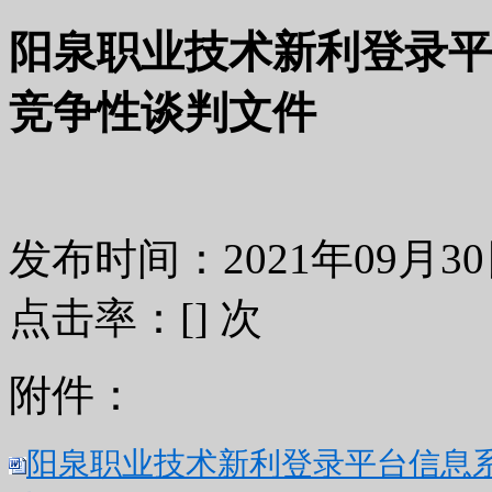
阳泉职业技术新利登录平
竞争性谈判文件
发布时间：2021年09月
点击率：[
] 次
附件：
阳泉职业技术新利登录平台信息