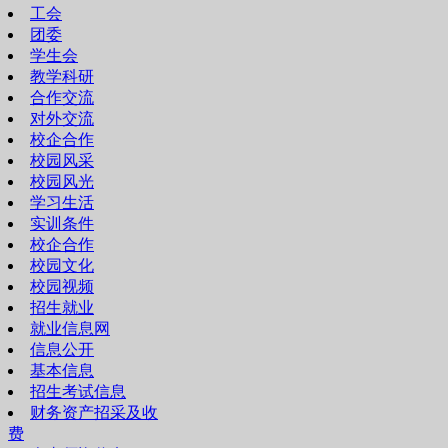
工会
团委
学生会
教学科研
合作交流
对外交流
校企合作
校园风采
校园风光
学习生活
实训条件
校企合作
校园文化
校园视频
招生就业
就业信息网
信息公开
基本信息
招生考试信息
财务资产招采及收
费