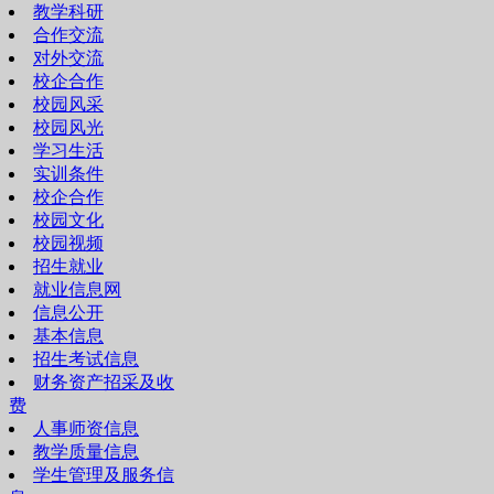
教学科研
合作交流
对外交流
校企合作
校园风采
校园风光
学习生活
实训条件
校企合作
校园文化
校园视频
招生就业
就业信息网
信息公开
基本信息
招生考试信息
财务资产招采及收
费
人事师资信息
教学质量信息
学生管理及服务信