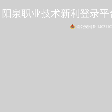
阳泉职业技术新利登录平台 Co
晋公安网备 14031102