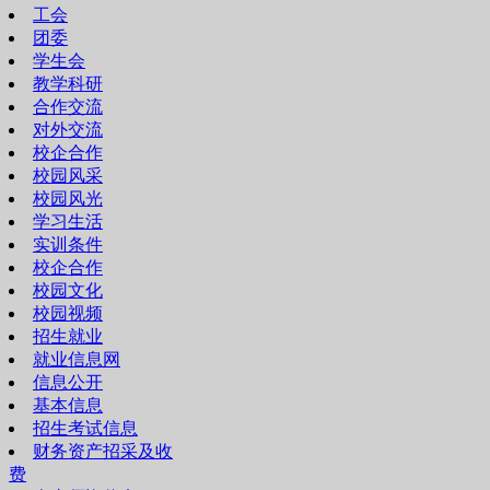
工会
团委
学生会
教学科研
合作交流
对外交流
校企合作
校园风采
校园风光
学习生活
实训条件
校企合作
校园文化
校园视频
招生就业
就业信息网
信息公开
基本信息
招生考试信息
财务资产招采及收
费