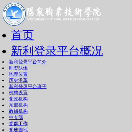
首页
新利登录平台概况
新利登录平台简介
师资队伍
地理位置
历史沿革
新利登录平台班子
机构设置
党政机构
系部机构
教辅机构
中专部
党群工作
党建园地