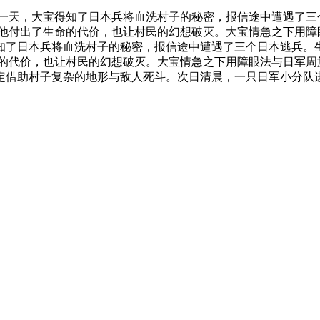
一天，大宝得知了日本兵将血洗村子的秘密，报信途中遭遇了三
付出了生命的代价，也让村民的幻想破灭。大宝情急之下用障眼
知了日本兵将血洗村子的秘密，报信途中遭遇了三个日本逃兵。
命的代价，也让村民的幻想破灭。大宝情急之下用障眼法与日军周
定借助村子复杂的地形与敌人死斗。次日清晨，一只日军小分队