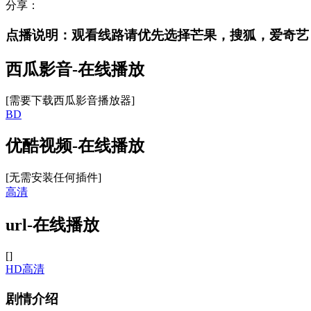
分享：
点播说明
：观看线路请优先选择
芒果，搜狐，爱奇艺
西瓜影音-在线播放
[需要下载西瓜影音播放器]
BD
优酷视频-在线播放
[无需安装任何插件]
高清
url-在线播放
[]
HD高清
剧情介绍