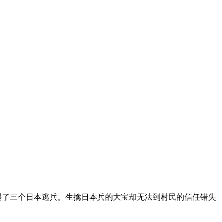
遇了三个日本逃兵。生擒日本兵的大宝却无法到村民的信任错失