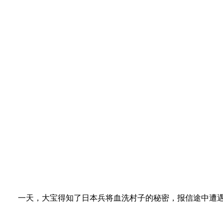
名。 一天，大宝得知了日本兵将血洗村子的秘密，报信途中遭