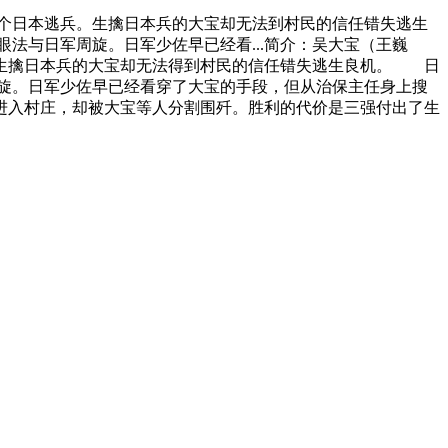
个日本逃兵。生擒日本兵的大宝却无法到村民的信任错失逃生
法与日军周旋。日军少佐早已经看...简介：吴大宝（王巍
生擒日本兵的大宝却无法得到村民的信任错失逃生良机。 日
旋。日军少佐早已经看穿了大宝的手段，但从治保主任身上搜
进入村庄，却被大宝等人分割围歼。胜利的代价是三强付出了生