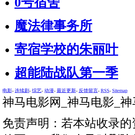
0号宿舍
魔法律事务所
寄宿学校的朱丽叶
超能陆战队第一季
电影
-
连续剧
-
综艺
-
动漫
-
最近更新
-
反馈留言
-
RSS
-
Sitemap
神马电影网_神马电影_神
免责声明：若本站收录的