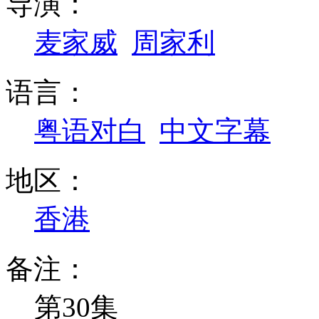
导演：
麦家威
周家利
语言：
粤语对白
中文字幕
地区：
香港
备注：
第30集