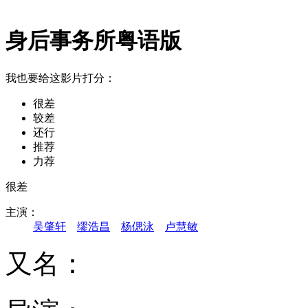
身后事务所粤语版
我也要给这影片打分：
很差
较差
还行
推荐
力荐
很差
主演：
吴肇轩
缪浩昌
杨偲泳
卢慧敏
又名：