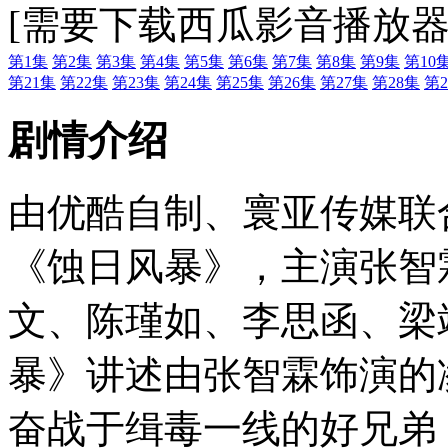
[需要下载西瓜影音播放器
第1集
第2集
第3集
第4集
第5集
第6集
第7集
第8集
第9集
第10
第21集
第22集
第23集
第24集
第25集
第26集
第27集
第28集
第2
剧情介绍
由优酷自制、寰亚传媒联
《蚀日风暴》，主演张智
文、陈瑾如、李思函、梁
暴》讲述由张智霖饰演的
奋战于缉毒一线的好兄弟