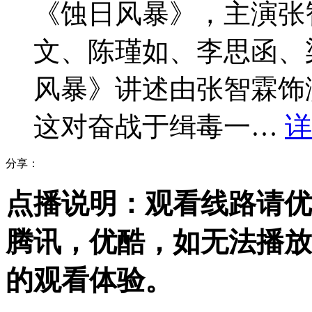
《蚀日风暴》，主演张
文、陈瑾如、李思函、
风暴》讲述由张智霖饰
这对奋战于缉毒一…
详
分享：
点播说明
：观看线路请优
腾讯，优酷，
如无法播放
的观看体验。