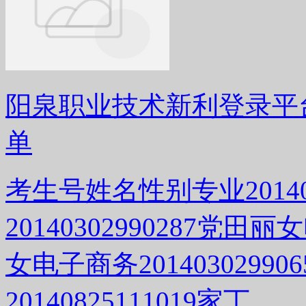
阳泉职业技术新利登录平台
单
考生号姓名性别专业20140
20140302990287党田丽
女电子商务2014030299
20140825111019家丁…