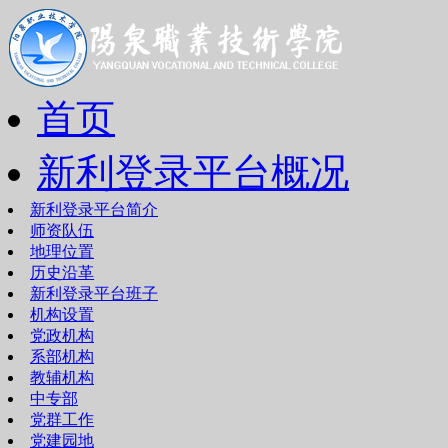
首页
新利登录平台概况
新利登录平台简介
师资队伍
地理位置
历史沿革
新利登录平台班子
机构设置
党政机构
系部机构
教辅机构
中专部
党群工作
党建园地