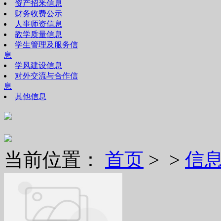
资产招釆信息
财务收费公示
人事师资信息
教学质量信息
学生管理及服务信
息
学风建设信息
对外交流与合作信
息
其他信息
当前位置：
首页
> >
信