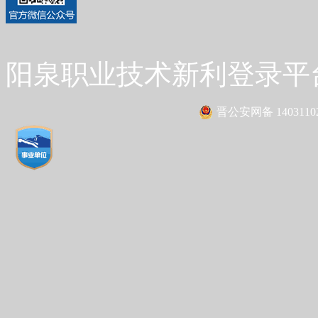
阳泉职业技术新利登录平台 Co
晋公安网备 14031102