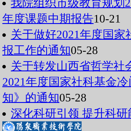
我院组织市级教育规划20
年度课题中期报告
10-21
关于做好2021年度国
报工作的通知
05-28
关于转发山西省哲学社
2021年度国家社科基金
知》的通知
05-28
深化科研引领 提升科研