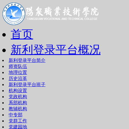
首页
新利登录平台概况
新利登录平台简介
师资队伍
地理位置
历史沿革
新利登录平台班子
机构设置
党政机构
系部机构
教辅机构
中专部
党群工作
党建园地