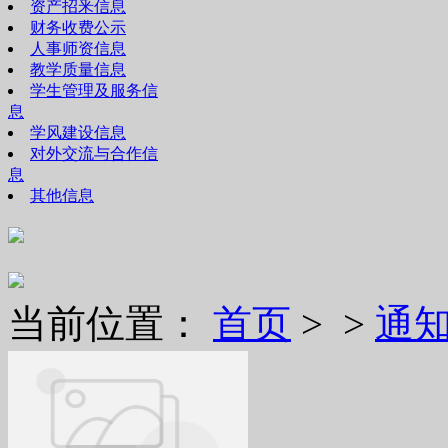
资产招釆信息
财务收费公示
人事师资信息
教学质量信息
学生管理及服务信
息
学风建设信息
对外交流与合作信
息
其他信息
当前位置：
首页
> >
通