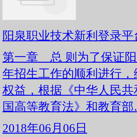
阳泉职业技术新利登录平台
第一章 总 则为了保证阳
年招生工作的顺利进行，
权益，根据《中华人民共
国高等教育法》和教育部
2018年06月06日