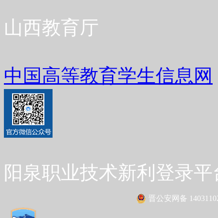
山西教育厅
中国高等教育学生信息网
阳泉职业技术新利登录平台 Co
晋公安网备 14031102