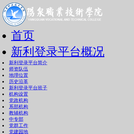
首页
新利登录平台概况
新利登录平台简介
师资队伍
地理位置
历史沿革
新利登录平台班子
机构设置
党政机构
系部机构
教辅机构
中专部
党群工作
党建园地