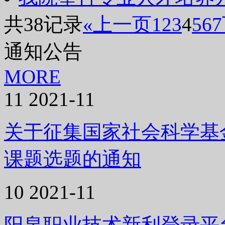
共38记录
«上一页
1
2
3
4
5
6
7
通知公告
MORE
11
2021-11
关于征集国家社会科学基金
课题选题的通知
10
2021-11
阳泉职业技术新利登录平台