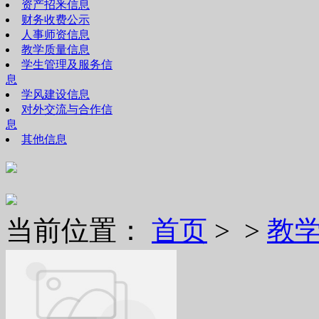
资产招釆信息
财务收费公示
人事师资信息
教学质量信息
学生管理及服务信
息
学风建设信息
对外交流与合作信
息
其他信息
当前位置：
首页
> >
教