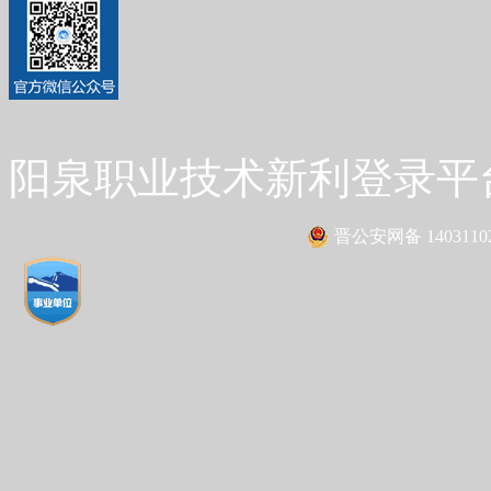
阳泉职业技术新利登录平台 Co
晋公安网备 14031102