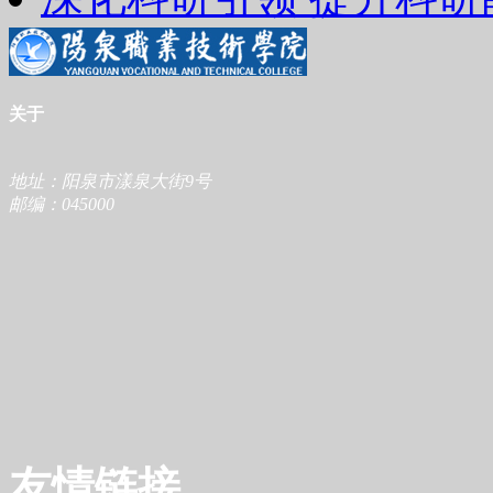
关于
地址：阳泉市漾泉大街9号
邮编：045000
友情链接