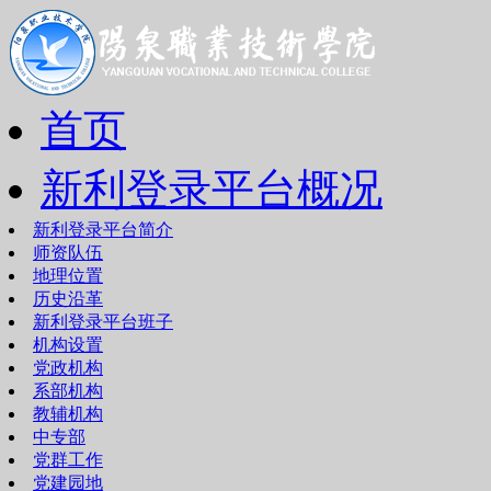
首页
新利登录平台概况
新利登录平台简介
师资队伍
地理位置
历史沿革
新利登录平台班子
机构设置
党政机构
系部机构
教辅机构
中专部
党群工作
党建园地