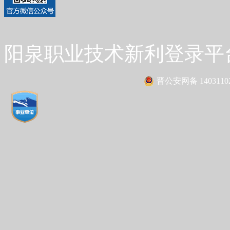
阳泉职业技术新利登录平台 Co
晋公安网备 14031102