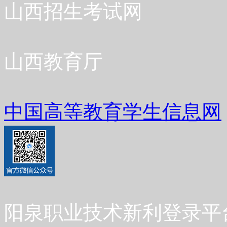
山西招生考试网
山西教育厅
中国高等教育学生信息网
阳泉职业技术新利登录平台 Co