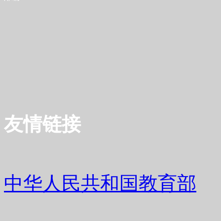
友情链接
中华人民共和国教育部