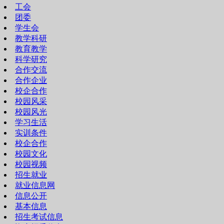
工会
团委
学生会
教学科研
教育教学
科学研究
合作交流
合作企业
校企合作
校园风采
校园风光
学习生活
实训条件
校企合作
校园文化
校园视频
招生就业
就业信息网
信息公开
基本信息
招生考试信息