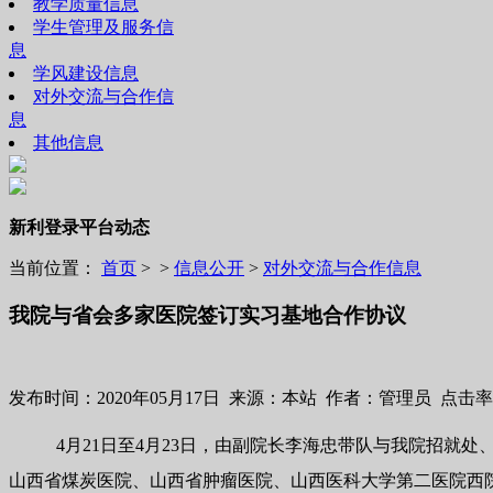
教学质量信息
学生管理及服务信
息
学风建设信息
对外交流与合作信
息
其他信息
新利登录平台动态
当前位置：
首页
> >
信息公开
>
对外交流与合作信息
我院与省会多家医院签订实习基地合作协议
发布时间：2020年05月17日 来源：本站 作者：管理员 点击率
4月21日至4月23日，由副院长李海忠带队与我院招
山西省煤炭医院、山西省肿瘤医院、山西医科大学第二医院西