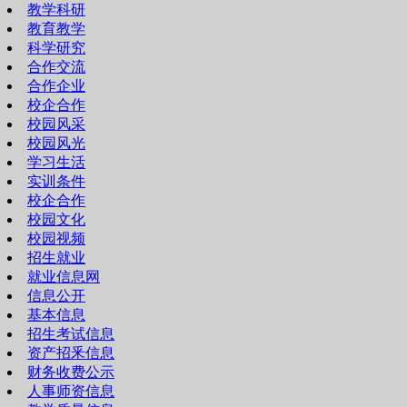
教学科研
教育教学
科学研究
合作交流
合作企业
校企合作
校园风采
校园风光
学习生活
实训条件
校企合作
校园文化
校园视频
招生就业
就业信息网
信息公开
基本信息
招生考试信息
资产招釆信息
财务收费公示
人事师资信息