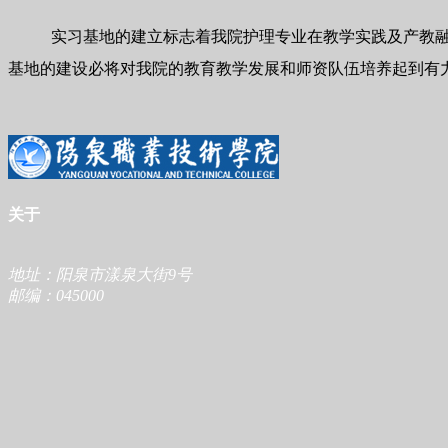
实习基地的建立标志着我院护理专业在教学实践及产教
基地的建设必将对我院的教育教学发展和师资队伍培养起到有
关于
地址：阳泉市漾泉大街9号
邮编：045000